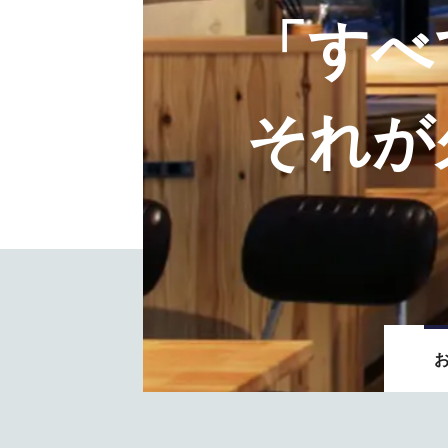
「すべ
それが