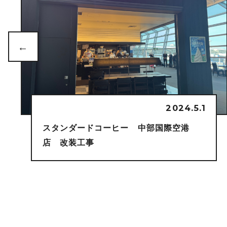
2023.7.1
ナカメオンザビーチ 新装工事