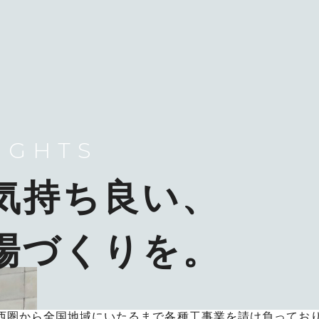
UGHTS
気持ち良い、
場づくりを。
西圏から全国地域にいたるまで各種工事業を請け負ってお