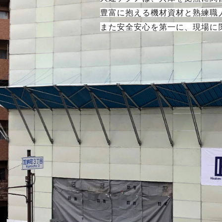
豊富に抱える機材資材と熟練職
また安全安心を第一に、現場に