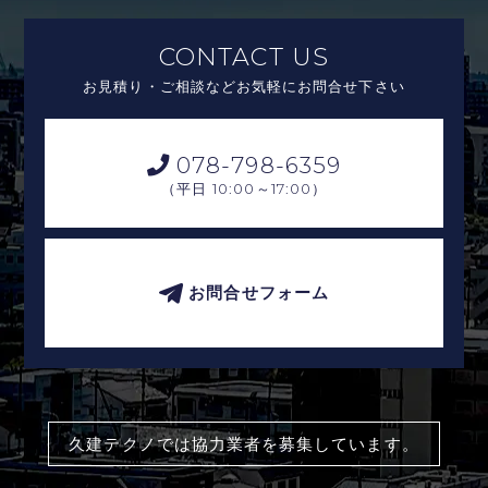
CONTACT US
お見積り・ご相談などお気軽にお問合せ下さい
078-798-6359
10:00～17:00
（平日
）
お問合せフォーム
久建テクノでは協力業者を募集しています。