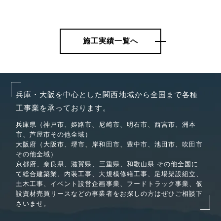
施工実績一覧へ
兵庫・大阪を中心とした関西地域から全国まで各種
工事業を承っております。
兵庫県
（神戸市、姫路市、尼崎市、明石市、西宮市、洲本
市、芦屋市
その他全域）
大阪府
（大阪市、堺市、岸和田市、豊中市、池田市、吹田市
その他全域）
京都府
、
奈良県
、
滋賀県
、
三重県
、
和歌山県
その他全国に
て総合建築業、内装工事、大規模修繕工事、足場架設組立、
土木工事、イベント設営企画事業、フードトラック事業、仮
設資材売買リースなどの事業者をお探しの方はぜひご相談下
さいませ。