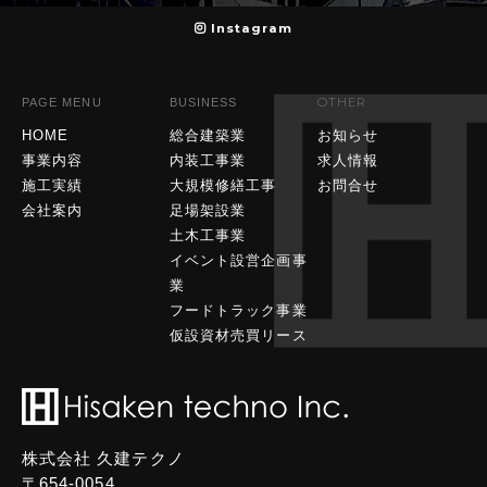
Instagram
OTHER
PAGE MENU
BUSINESS
HOME
総合建築業
お知らせ
事業内容
内装工事業
求人情報
施工実績
大規模修繕工事
お問合せ
会社案内
足場架設業
土木工事業
イベント設営企画事
業
フードトラック事業
仮設資材売買リース
株式会社 久建テクノ
〒654-0054